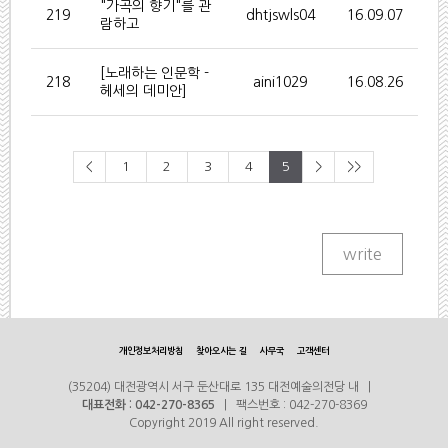
"가곡의 향기"를 관
219
dhtjswls04
16.09.07
람하고
[노래하는 인문학 -
218
aini1029
16.08.26
헤세의 데미안]
<
1
2
3
4
5
>
>>
개인정보처리방침
찾아오시는 길
사무국
고객센터
(35204) 대전광역시 서구 둔산대로 135 대전예술의전당 내 |
대표전화 : 042-270-8365
| 팩스번호 : 042-270-8369
Copyright 2019 All right reserved.