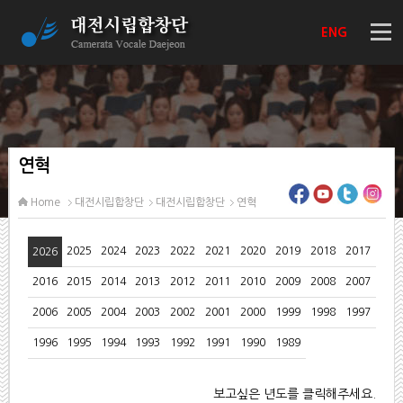
ENG
연혁
Home
대전시립합창단
대전시립합창단
연혁
보고싶은 년도를 클릭해주세요.