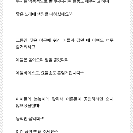
무대를 역동적으로 돌아다니시며 율동도 해주시고 하며
좋은 노래에 생명을 더하셨네요^^
그동안 잦은 야근에 쉬러 애들과 갔던 애 아빠도 너무
즐거워하고
애들은 돌아오며 정말 좋았다며
에델바이스도, 요들송도 흥얼거립니다^^
아이들의 눈높이에 맞춰서 어른들이 공연하려면 쉽지
않으셨을텐데~
동적인 음악회~!!
이런 공연 또 해 주세요^^