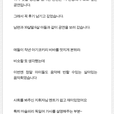
공연입니다.
그래서 꼭 후기 남기고 깊었습니다.
남편과 10살딸.6살 아들과 같이 공연을 보러 갔습니다.
애들이 작년 아기코키리 비바를 멋지게 본뒤라.
비슷할 듯 생각했는데
이번엔 정말 아이들도 음악에 반할 수있는 살아있는
음악회였습니다
사회를 봐주신 지휘자님 멘트가 쉽고 재미있었어요
특히 마술피리 독일어 가사를 설명해주는 부분~