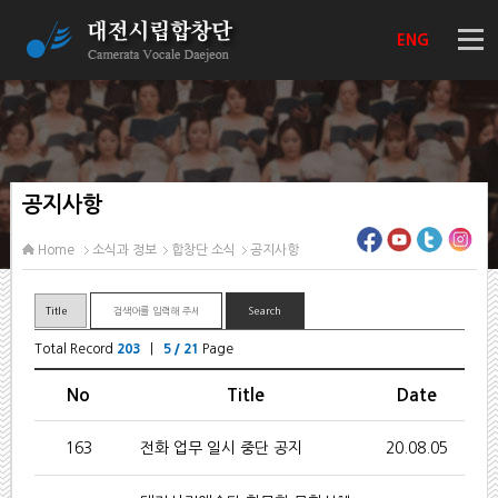
ENG
공지사항
Home
소식과 정보
합창단 소식
공지사항
Total Record
203
|
5 / 21
Page
No
Title
Date
163
전화 업무 일시 중단 공지
20.08.05