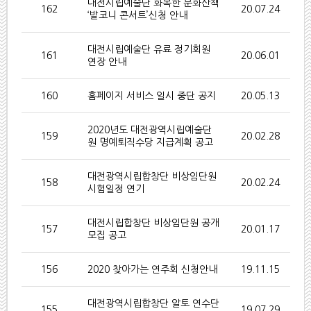
대전시립예술단 화목한 문화산책
162
20.07.24
‘발코니 콘서트’신청 안내
대전시립예술단 유료 정기회원
161
20.06.01
연장 안내
160
홈페이지 서비스 일시 중단 공지
20.05.13
2020년도 대전광역시립예술단
159
20.02.28
원 명예퇴직수당 지급계획 공고
대전광역시립합창단 비상임단원
158
20.02.24
시험일정 연기
대전시립합창단 비상임단원 공개
157
20.01.17
모집 공고
156
2020 찾아가는 연주회 신청안내
19.11.15
대전광역시립합창단 알토 연수단
155
19.07.29