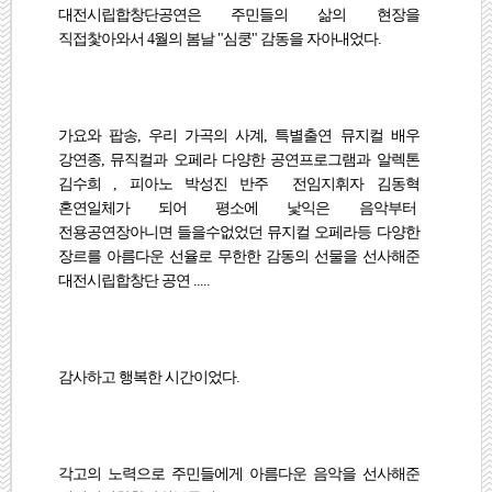
대전시립합창단공연은 주민들의 삶의 현장을
직접찿아와서 4월의 봄날 "심쿵" 감동을 자아내었다.
가요와 팝송, 우리 가곡의 사계, 특별출연 뮤지컬 배우
강연종, 뮤직컬과 오페라 다양한 공연프로그램과 알렉톤
김수희 , 피아노 박성진 반주 전임지휘자 김동혁
혼연일체가 되어 평소에 낯익은 음악부터
전용공연장아니면 들을수없었던 뮤지컬 오페라등 다양한
장르를 아름다운 선율로 무한한 감동의 선물을 선사해준
대전시립합창단 공연 .....
감사하고 행복한 시간이었다.
각고의 노력으로 주민들에게 아름다운 음악을 선사해준