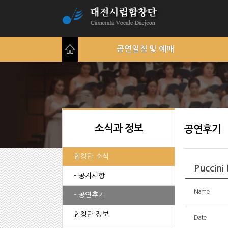
공연일정 및 예매
소식과 정보
공연후기
합창단 소식
Puccini
- 공지사항
Name
- 공연후기
합창단 정보
Date