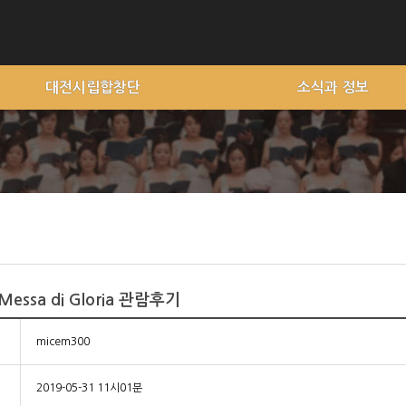
대전시립합창단
소식과 정보
 Messa di Gloria 관람후기
micem300
2019-05-31 11시01분