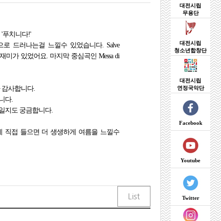
대전시립
무용단
'푸치니다!'
대전시립
 드러나는걸 느낄수 있었습니다. Salve
청소년합창단
 재미가 있었어요. 마지막 중심곡인 Messa di
대전시립
연정국악단
 감사합니다.
니다.
일지도 궁금합니다.
Facebook
데 직접 들으면 더 생생하게 여름을 느낄수
Youtube
Twitter