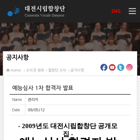
ENG
공지사항
Home
소식과 정보
합창단 소식
공지사항
예능심사 1차 합격자 발표
Name
관리자
Date
09/05/12
- 2009년도 대전시립합창단 공개모
집 -