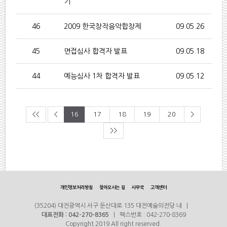
기
46
2009 한국창작음악합창제
09.05.26
45
면접심사 합격자 발표
09.05.18
44
예능심사 1차 합격자 발표
09.05.12
<<
<
16
17
18
19
20
>
>>
개인정보처리방침
찾아오시는 길
사무국
고객센터
(35204) 대전광역시 서구 둔산대로 135 대전예술의전당 내 |
대표전화 : 042-270-8365
| 팩스번호 : 042-270-8369
Copyright 2019 All right reserved.