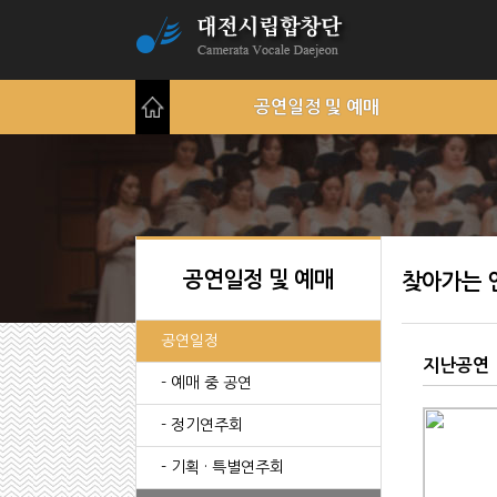
공연일정 및 예매
공연일정 및 예매
찾아가는 
공연일정
지난공연
- 예매 중 공연
- 정기연주회
- 기획 · 특별연주회