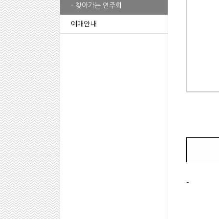
- 찾아가는 연주회
예매안내
-