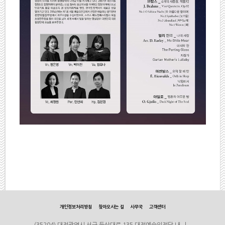
개인정보처리방침
찾아오시는 길
사무국
고객센터
(35204) 대전광역시 서구 둔산대로 135 대전예술의전당 내 |