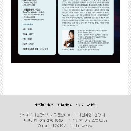
개인정보처리방침
찾아오시는 길
사무국
고객센터
(35204) 대전광역시 서구 둔산대로 135 대전예술의전당 내 |
대표전화 : 042-270-8365
| 팩스번호 : 042-270-8369
Copyright 2019 All right reserved.